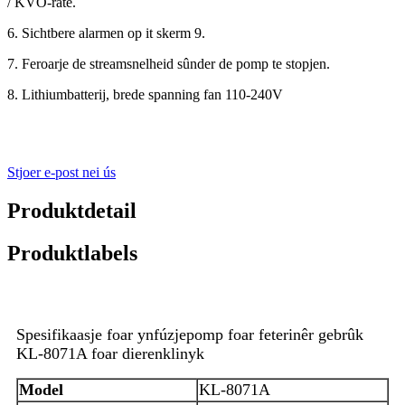
/ KVO-rate.
6. Sichtbere alarmen op it skerm 9.
7. Feroarje de streamsnelheid sûnder de pomp te stopjen.
8. Lithiumbatterij, brede spanning fan 110-240V
Stjoer e-post nei ús
Produktdetail
Produktlabels
Spesifikaasje foar ynfúzjepomp foar feterinêr gebrûk
KL-8071A foar dierenklinyk
Model
KL-8071A