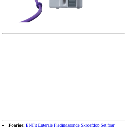
Foarige:
ENFit Enterale Fiedingssonde Skroefdop Set foar