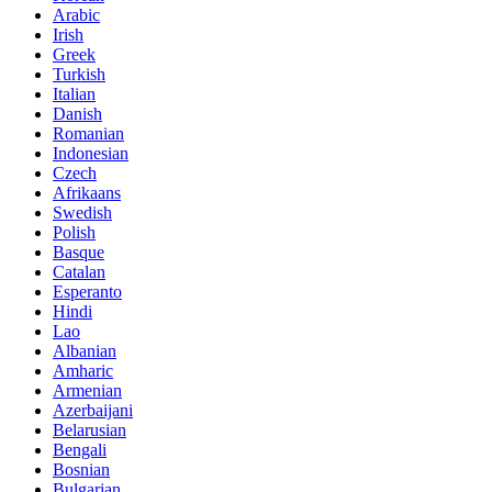
Arabic
Irish
Greek
Turkish
Italian
Danish
Romanian
Indonesian
Czech
Afrikaans
Swedish
Polish
Basque
Catalan
Esperanto
Hindi
Lao
Albanian
Amharic
Armenian
Azerbaijani
Belarusian
Bengali
Bosnian
Bulgarian