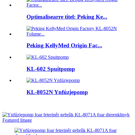
Optimalisearre titel: Peking Ke...
Peking KellyMed Origin Fac...
KL-602 Spuitpomp
KL-8052N Ynfúzjepomp