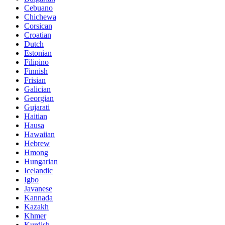
Cebuano
Chichewa
Corsican
Croatian
Dutch
Estonian
Filipino
Finnish
Frisian
Galician
Georgian
Gujarati
Haitian
Hausa
Hawaiian
Hebrew
Hmong
Hungarian
Icelandic
Igbo
Javanese
Kannada
Kazakh
Khmer
Kurdish