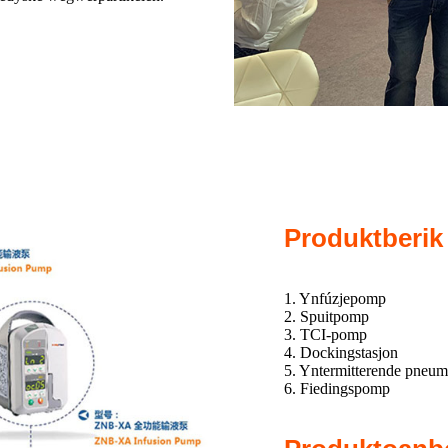
Produktberik
1. Ynfúzjepomp
2. Spuitpomp
3. TCI-pomp
4. Dockingstasjon
5. Yntermitterende pneum
6. Fiedingspomp