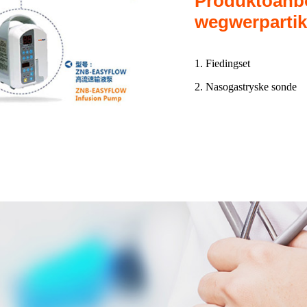
Produktoanb
wegwerpartik
1. Fiedingset
2. Nasogastryske sonde