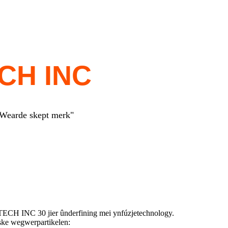
CH INC
Wearde skept merk"
 INC 30 jier ûnderfining mei ynfúzjetechnology.
ke wegwerpartikelen: