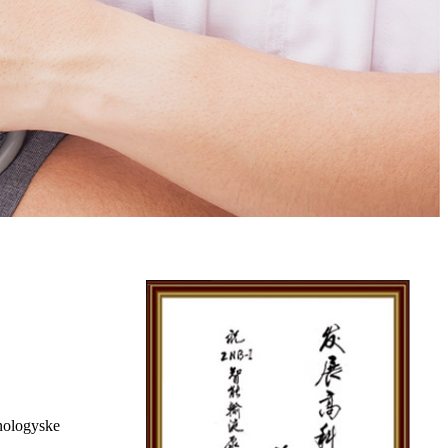
nologyske