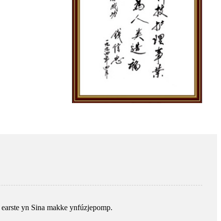
 earste yn Sina makke ynfúzjepomp.