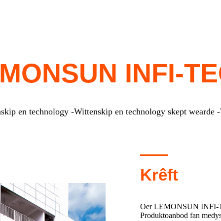
EMONSUN INFI-TE
skip en technology -
Wittenskip en technology skept wearde -
Krêft
Oer LEMONSUN INFI-TECH
Produktoanbod fan medys