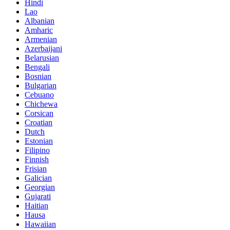
Hindi
Lao
Albanian
Amharic
Armenian
Azerbaijani
Belarusian
Bengali
Bosnian
Bulgarian
Cebuano
Chichewa
Corsican
Croatian
Dutch
Estonian
Filipino
Finnish
Frisian
Galician
Georgian
Gujarati
Haitian
Hausa
Hawaiian