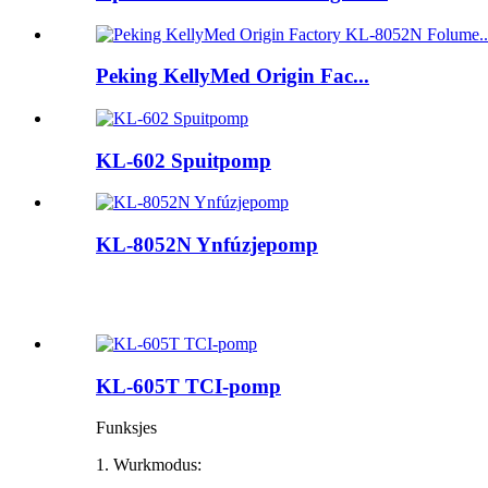
Peking KellyMed Origin Fac...
KL-602 Spuitpomp
KL-8052N Ynfúzjepomp
KL-605T TCI-pomp
Funksjes
1. Wurkmodus: