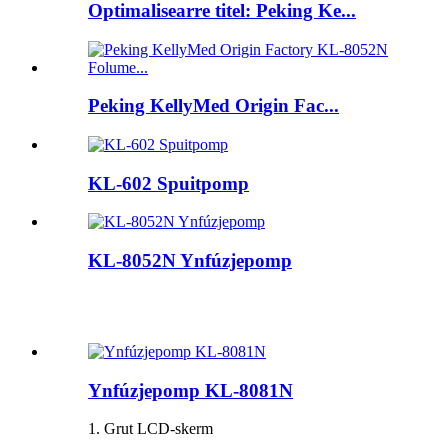
Optimalisearre titel: Peking Ke...
Peking KellyMed Origin Fac...
KL-602 Spuitpomp
KL-8052N Ynfúzjepomp
Ynfúzjepomp KL-8081N
1. Grut LCD-skerm