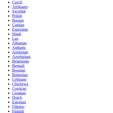
Czech
Afrikaans
Swedish
Polish
Basque
Catalan
Esperanto
Hindi
Lao
Albanian
Amharic
Armenian
Azerbaijani
Belarusian
Bengali
Bosnian
Bulgarian
Cebuano
Chichewa
Corsican
Croatian
Dutch
Estonian
Filipino
Finnish