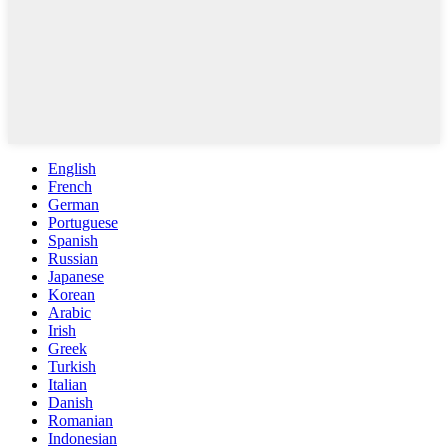
English
French
German
Portuguese
Spanish
Russian
Japanese
Korean
Arabic
Irish
Greek
Turkish
Italian
Danish
Romanian
Indonesian