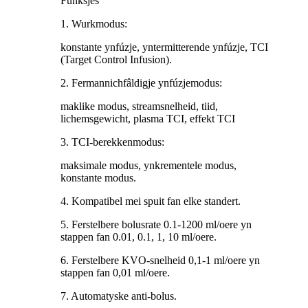
Funksjes
1. Wurkmodus:
konstante ynfúzje, yntermitterende ynfúzje, TCI
(Target Control Infusion).
2. Fermannichfâldigje ynfúzjemodus:
maklike modus, streamsnelheid, tiid,
lichemsgewicht, plasma TCI, effekt TCI
3. TCI-berekkenmodus:
maksimale modus, ynkrementele modus,
konstante modus.
4. Kompatibel mei spuit fan elke standert.
5. Ferstelbere bolusrate 0.1-1200 ml/oere yn
stappen fan 0.01, 0.1, 1, 10 ml/oere.
6. Ferstelbere KVO-snelheid 0,1-1 ml/oere yn
stappen fan 0,01 ml/oere.
7. Automatyske anti-bolus.