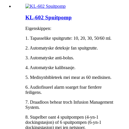
KL-602 Spuitpomp
Eigenskippen:
1. Tapasselike spuitgrutte: 10, 20, 30, 50/60 ml.
2. Automatyske deteksje fan spuitgrutte.
3. Automatyske anti-bolus.
4. Automatyske kalibraasje.
5. Medisynbibleteek mei mear as 60 medisinen.
6. Audiofisueel alarm soarget foar fierdere
feiligens.
7. Draadloos behear troch Infusion Management
System.
8. Stapelber oant 4 spuitpompen (4-yn-1
dockingstasjon) of 6 spuitpompen (6-yn-1
dockingstasjon) mei ien netsnoer.