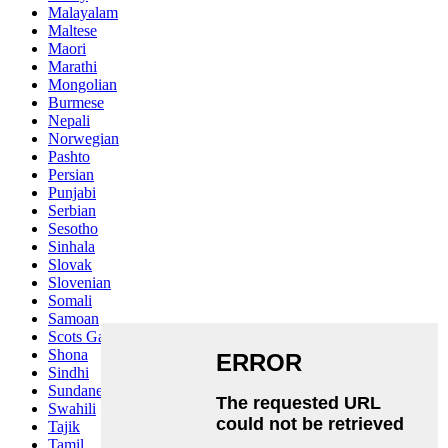
Malayalam
Maltese
Maori
Marathi
Mongolian
Burmese
Nepali
Norwegian
Pashto
Persian
Punjabi
Serbian
Sesotho
Sinhala
Slovak
Slovenian
Somali
Samoan
Scots Gaelic
Shona
Sindhi
Sundanese
Swahili
Tajik
Tamil